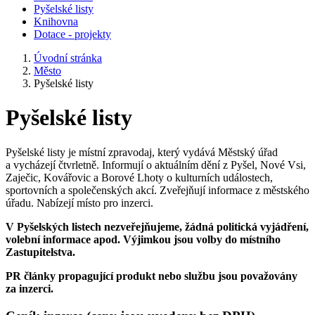
Pyšelské listy
Knihovna
Dotace - projekty
Úvodní stránka
Město
Pyšelské listy
Pyšelské listy
Pyšelské listy je místní zpravodaj, který vydává Městský úřad
a vycházejí čtvrletně. Informují o aktuálním dění z Pyšel, Nové Vsi,
Zaječic, Kovářovic a Borové Lhoty o kulturních událostech,
sportovních a společenských akcí. Zveřejňují informace z městského
úřadu. Nabízejí místo pro inzerci.
V Pyšelských listech nezveřejňujeme, žádná politická vyjádření,
volební informace apod. Výjimkou jsou volby do místního
Zastupitelstva.
PR články propagující produkt nebo službu jsou považovány
za inzerci.