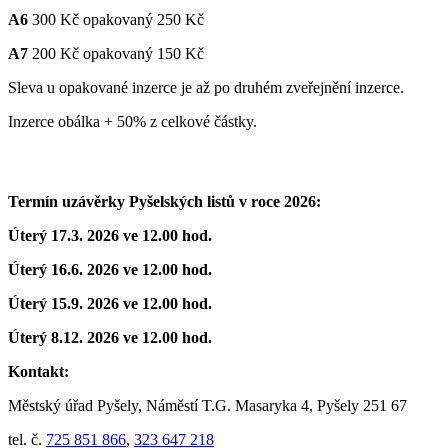
A6
300 Kč opakovaný 250 Kč
A7
200 Kč opakovaný 150 Kč
Sleva u opakované inzerce je až po druhém zveřejnění inzerce.
Inzerce obálka + 50% z celkové částky.
Termín uzávěrky Pyšelských listů v roce 2026:
Úterý 17.3. 2026 ve 12.00 hod.
Úterý 16.6. 2026 ve 12.00 hod.
Úterý 15.9. 2026 ve 12.00 hod.
Úterý 8.12. 2026 ve 12.00 hod.
Kontakt:
Městský úřad Pyšely, Náměstí T.G. Masaryka 4, Pyšely 251 67
tel. č.
725 851 866
,
323 647 218