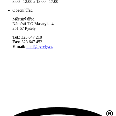
8:00 - 12:00 a 13.00 - 17:00
Obecní úřad
Městský úřad
Náměstí T.G.Masaryka 4
251 67 Pyšely
Tel.:
323 647 218
Fax:
323 647 452
E-mail:
urad@pysely.cz