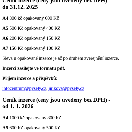
Ceník inzerce (ceny jsou uvedeny bez DPH)
do 31.12. 2025
A4
800 kč opakovaný 600 Kč
A5
500 Kč opakovaný 400 Kč
A6
200 Kč opakovaný 150 Kč
A7 15
0 Kč opakovaný 100 Kč
Sleva u opakované inzerce je až po druhém zveřejnění inzerce.
Inzerci zasílejte ve formátu pdf.
Příjem inzerce a příspěvků:
infocentrum@pysely.cz
,
jirikova@pysely.cz
Ceník inzerce (ceny jsou uvedeny bez DPH) -
od 1. 1. 2026
A4
1000 kč opakovaný 800 Kč
A5
600 Kč opakovaný 500 Kč