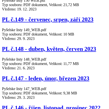
Pyšelske listy 150 WEB.pdf
Typ souboru: PDF dokument, Velikost: 21,72 MB
Vloženo:
19. 12. 2023
PL č.149 - červenec, srpen, září 2023
Pyšelske listy 149_WEB.pdf
Typ souboru: PDF dokument, Velikost: 10 MB
Vloženo:
29. 9. 2023
PL č.148 - duben, květen, červen 2023
Pyšelske listy 148_WEB.pdf
Typ souboru: PDF dokument, Velikost: 11,77 MB
Vloženo:
21. 6. 2023
PL č.147 - leden, únor, březen 2023
Pyšelske listy 147_WEB.pdf
Typ souboru: PDF dokument, Velikost: 9,38 MB
Vloženo:
29. 3. 2023
PL č.146 - říjen, listopad, prosinec 2022