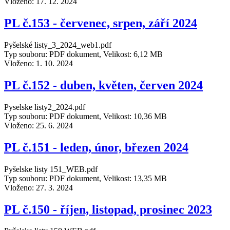
Vloženo:
17. 12. 2024
PL č.153 - červenec, srpen, září 2024
Pyšelské listy_3_2024_web1.pdf
Typ souboru: PDF dokument, Velikost: 6,12 MB
Vloženo:
1. 10. 2024
PL č.152 - duben, květen, červen 2024
Pyselske listy2_2024.pdf
Typ souboru: PDF dokument, Velikost: 10,36 MB
Vloženo:
25. 6. 2024
PL č.151 - leden, únor, březen 2024
Pyšelske listy 151_WEB.pdf
Typ souboru: PDF dokument, Velikost: 13,35 MB
Vloženo:
27. 3. 2024
PL č.150 - říjen, listopad, prosinec 2023