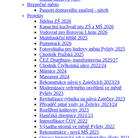
Bezpečné město
Pasport dopravního značení - návrh
Projekty
Jídelna ZŠ 2026
Kapacitní kuchyně pro ZŠ a MŠ 2026
Vodovod pro Borovou Lhotu 2026
Multifunkční hřiště 2025
Pumptrack 2026
Fotovoltaika pro budovy města Pyšely 2025
Chodník Pražská 2025
ČEZ Distribuce- transformovna 2025⁄27
Chodník Čtyřkolská ulice 2022⁄24
Márnice 2024
Masopust 2024
Rekonstrukce návsi v Zaječicích 2023⁄24
Modernizace veřejného osvětlení ve městě
Pyšely 2023
Revitalizace rybníka na návsi Zaječice 2023
Přivaděč pitné vody ze Želivky 2023⁄24
Rozšíření knihovny 2023
Hasičská zbrojnice 2021⁄23
Intenzifikace ČOV 2022
Výsadba stromů ve městě Pyšely 2022
Rekonstrukce - nová MŠ 2021
Oprava historické zdi u městského úřadu 2021