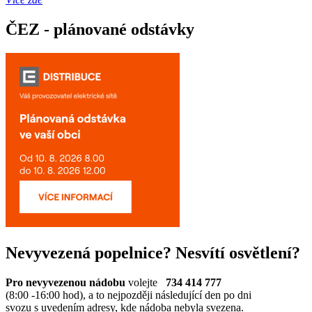
ČEZ - plánované odstávky
Nevyvezená popelnice? Nesvítí osvětlení?
Pro nevyvezenou nádobu
volejte
734 414 777
(8:00 -16:00 hod), a to nejpozději následující den po dni
svozu s uvedením adresy, kde nádoba nebyla svezena.