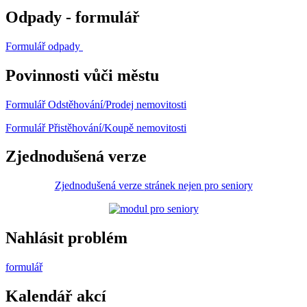
Odpady - formulář
Formulář odpady
Povinnosti vůči městu
Formulář Odstěhování/Prodej nemovitosti
Formulář Přistěhování/Koupě nemovitosti
Zjednodušená verze
Zjednodušená verze stránek nejen pro seniory
Nahlásit problém
formulář
Kalendář akcí