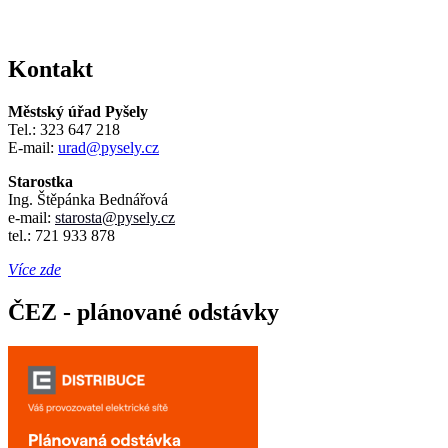
Kontakt
Městský úřad Pyšely
Tel.: 323 647 218
E-mail:
urad@pysely.cz
Starostka
Ing. Štěpánka Bednářová
e-mail:
starosta
@pysely.cz
tel.: 721 933 878
Více zde
ČEZ - plánované odstávky