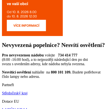
Nevyvezená popelnice? Nesvítí osvětlení?
Pro nevyvezenou nádobu
volejte
734 414 777
(8:00 -16:00 hod), a to nejpozději následující den po dni
svozu s uvedením adresy, kde nádoba nebyla svezena.
Nesvítící osvětlení
nahlašte na
800 101 109.
Budete potřebovat
číslo lampy nebo adresu.
Partneři
Středočeský kraj
Dotace EU