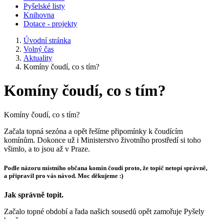
Pyšelské listy
Knihovna
Dotace - projekty
Úvodní stránka
Volný čas
Aktuality
Komíny čoudí, co s tím?
Komíny čoudí, co s tím?
Komíny čoudí, co s tím?
Začala topná sezóna a opět řešíme připomínky k čoudícím
komínům. Dokonce už i Ministerstvo životního prostředí si toho
všimlo, a to jsou až v Praze.
Podle názoru místního občana komín čoudí proto, že topič netopí správně,
a připravil pro vás návod. Moc děkujeme :)
Jak správně topit.
Začalo topné období a řada našich sousedů opět zamořuje Pyšely