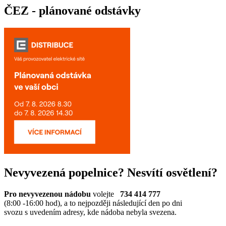
ČEZ - plánované odstávky
Nevyvezená popelnice? Nesvítí osvětlení?
Pro nevyvezenou nádobu
volejte
734 414 777
(8:00 -16:00 hod), a to nejpozději následující den po dni
svozu s uvedením adresy, kde nádoba nebyla svezena.