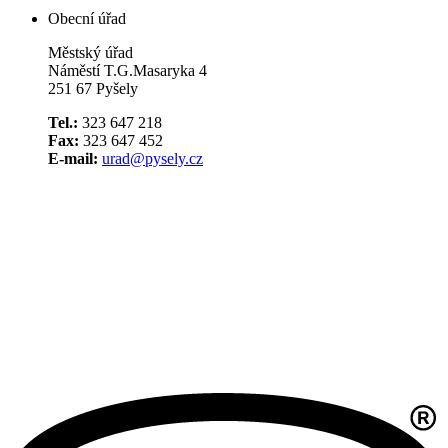
Obecní úřad
Městský úřad
Náměstí T.G.Masaryka 4
251 67 Pyšely
Tel.:
323 647 218
Fax:
323 647 452
E-mail:
urad@pysely.cz