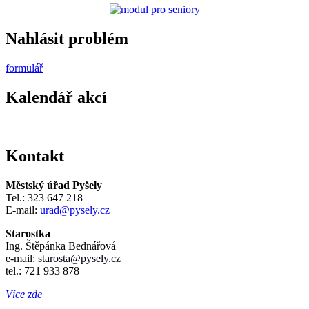
Nahlásit problém
formulář
Kalendář akcí
Kontakt
Městský úřad Pyšely
Tel.: 323 647 218
E-mail:
urad@pysely.cz
Starostka
Ing. Štěpánka Bednářová
e-mail:
starosta
@pysely.cz
tel.: 721 933 878
Více zde