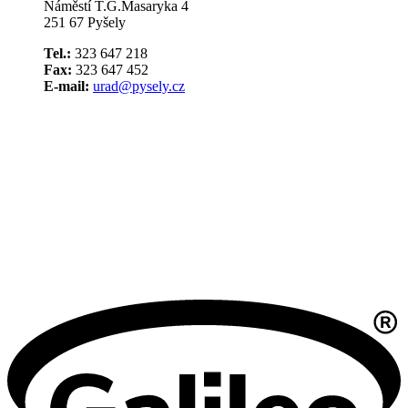
Náměstí T.G.Masaryka 4
251 67 Pyšely
Tel.:
323 647 218
Fax:
323 647 452
E-mail:
urad@pysely.cz