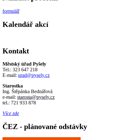
formulář
Kalendář akcí
Kontakt
Městský úřad Pyšely
Tel.: 323 647 218
E-mail:
urad@pysely.cz
Starostka
Ing. Štěpánka Bednářová
e-mail:
starosta
@pysely.cz
tel.: 721 933 878
Více zde
ČEZ - plánované odstávky