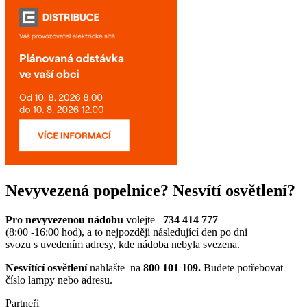
Nevyvezená popelnice? Nesvítí osvětlení?
Pro nevyvezenou nádobu
volejte
734 414 777
(8:00 -16:00 hod), a to nejpozději následující den po dni
svozu s uvedením adresy, kde nádoba nebyla svezena.
Nesvítící osvětlení
nahlašte na
800 101 109.
Budete potřebovat
číslo lampy nebo adresu.
Partneři