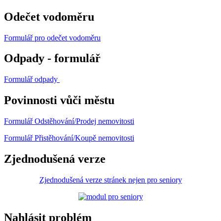
Odečet vodoměru
Formulář pro odečet vodoměru
Odpady - formulář
Formulář odpady
Povinnosti vůči městu
Formulář Odstěhování/Prodej nemovitosti
Formulář Přistěhování/Koupě nemovitosti
Zjednodušená verze
Zjednodušená verze stránek nejen pro seniory
Nahlásit problém