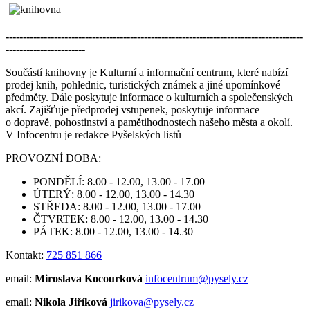
--------------------------------------------------------------------------------------
-----------------------
Součástí knihovny je Kulturní a informační centrum, které nabízí
prodej knih, pohlednic, turistických známek a jiné upomínkové
předměty. Dále poskytuje informace o kulturních a společenských
akcí. Zajišťuje předprodej vstupenek, poskytuje informace
o dopravě, pohostinství a pamětihodnostech našeho města a okolí.
V Infocentru je redakce Pyšelských listů
PROVOZNÍ DOBA:
PONDĚLÍ: 8.00 - 12.00, 13.00 - 17.00
ÚTERÝ: 8.00 - 12.00, 13.00 - 14.30
STŘEDA: 8.00 - 12.00, 13.00 - 17.00
ČTVRTEK: 8.00 - 12.00, 13.00 - 14.30
PÁTEK: 8.00 - 12.00, 13.00 - 14.30
Kontakt:
725 851 866
email:
Miroslava Kocourková
infocentrum@pysely.cz
email:
Nikola Jiříková
jirikova@pysely.cz