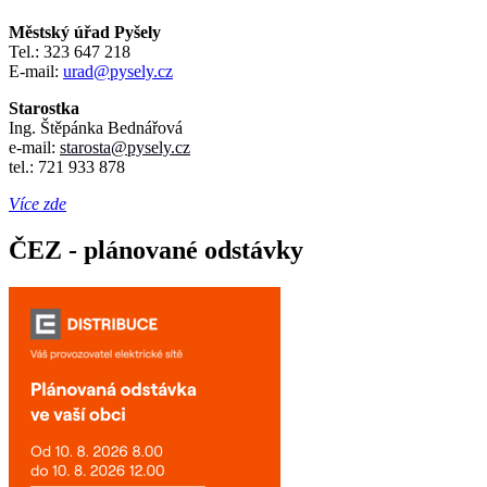
Městský úřad Pyšely
Tel.: 323 647 218
E-mail:
urad@pysely.cz
Starostka
Ing. Štěpánka Bednářová
e-mail:
starosta
@pysely.cz
tel.: 721 933 878
Více zde
ČEZ - plánované odstávky