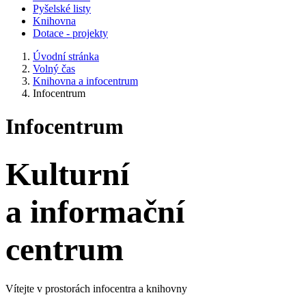
Pyšelské listy
Knihovna
Dotace - projekty
Úvodní stránka
Volný čas
Knihovna a infocentrum
Infocentrum
Infocentrum
Kulturní
a informační
centrum
Vítejte v prostorách infocentra a knihovny