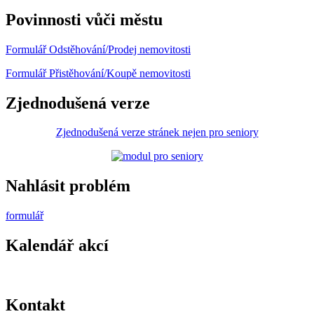
Povinnosti vůči městu
Formulář Odstěhování/Prodej nemovitosti
Formulář Přistěhování/Koupě nemovitosti
Zjednodušená verze
Zjednodušená verze stránek nejen pro seniory
Nahlásit problém
formulář
Kalendář akcí
Kontakt