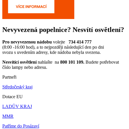
Nevyvezená popelnice? Nesvítí osvětlení?
Pro nevyvezenou nádobu
volejte
734 414 777
(8:00 -16:00 hod), a to nejpozději následující den po dni
svozu s uvedením adresy, kde nádoba nebyla svezena.
Nesvítící osvětlení
nahlašte na
800 101 109.
Budete potřebovat
číslo lampy nebo adresu.
Partneři
Středočeský kraj
Dotace EU
LADŮV KRAJ
MMR
Patříme do Posázaví